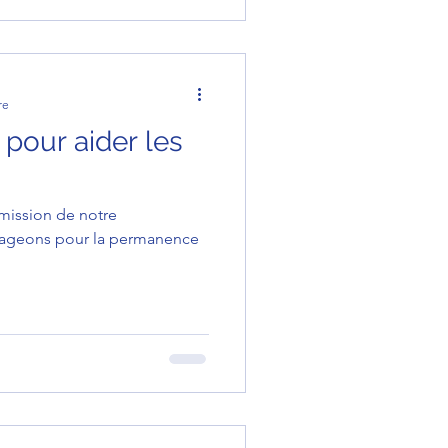
re
 pour aider les