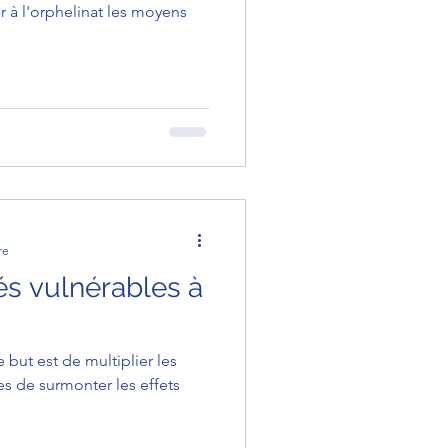
 à l'orphelinat les moyens
re
és vulnérables à
re but est de multiplier les
s de surmonter les effets