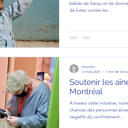
bébés de Sanyu et de donner
de lutter contre les...
mherblin
13 mars 2021
1 min de lectu
Soutenir les aîn
Montréal
À travers cette initiative, not
chances des personnes aînée
négatifs du confinement...