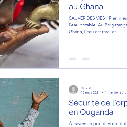
au Ghana
SAUVER DES VIES ! Rien n’est 
l’eau potable. Au Bolgatanga
Ghana, l’eau est rare, et...
mherblin
13 mars 2021
1 min de lectu
Sécurité de l'or
en Ouganda
À travers ce projet, notre but