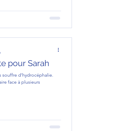
e
te pour Sarah
 souffre d’hydrocéphalie.
aire face à plusieurs