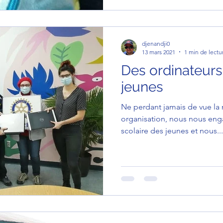
djenandji0
13 mars 2021
1 min de lectu
Des ordinateurs
jeunes
Ne perdant jamais de vue la mission de notre
organisation, nous nous engageons pour la permanence
scolaire des jeunes et nous...