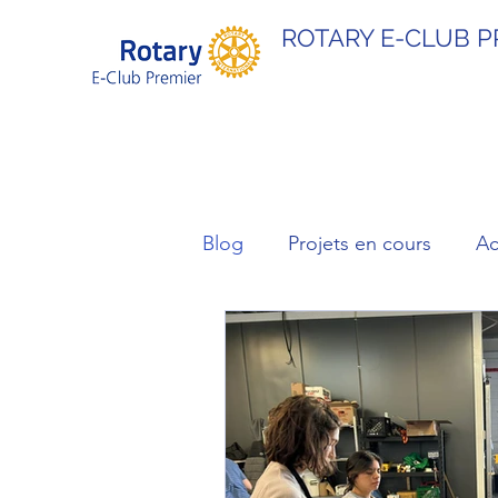
ROTARY E-CLUB P
Blog
Projets en cours
Ac