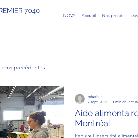
REMIER 7040
NOVA
Accueil
Nos projets
Dev
tions précédentes
mherblin
7 sept. 2022
1 min de lectur
Aide alimentair
Montréal
Réduire l’insécurité alimenta