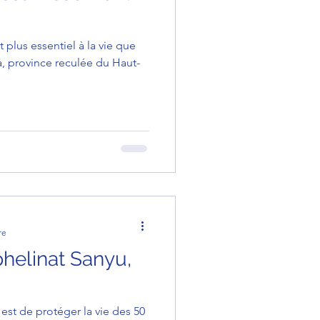
plus essentiel à la vie que
, province reculée du Haut-
re
phelinat Sanyu,
 est de protéger la vie des 50