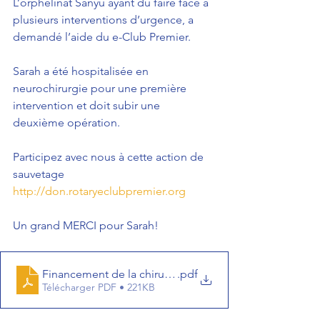
L’orphelinat Sanyu ayant du faire face à 
plusieurs interventions d’urgence, a 
demandé l’aide du e-Club Premier.
Sarah a été hospitalisée en 
neurochirurgie pour une première 
intervention et doit subir une 
deuxième opération.
Participez avec nous à cette action de 
sauvetage 
http://don.rotaryeclubpremier.org
Un grand MERCI pour Sarah!
Financement de la chirurgie de Sarah
.pdf
Télécharger PDF • 221KB